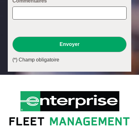
Commentaires
Envoyer
(*) Champ obligatoire