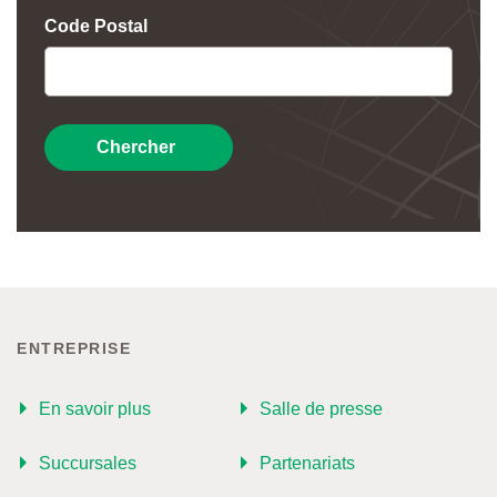
Code Postal
Chercher
ENTREPRISE
En savoir plus
Salle de presse
Succursales
Partenariats