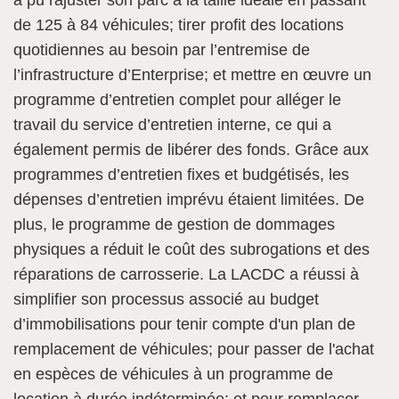
de 125 à 84 véhicules; tirer profit des locations
quotidiennes au besoin par l’entremise de
l’infrastructure d’Enterprise; et mettre en œuvre un
programme d’entretien complet pour alléger le
travail du service d’entretien interne, ce qui a
également permis de libérer des fonds. Grâce aux
programmes d’entretien fixes et budgétisés, les
dépenses d’entretien imprévu étaient limitées. De
plus, le programme de gestion de dommages
physiques a réduit le coût des subrogations et des
réparations de carrosserie. La LACDC a réussi à
simplifier son processus associé au budget
d’immobilisations pour tenir compte d'un plan de
remplacement de véhicules; pour passer de l'achat
en espèces de véhicules à un programme de
location à durée indéterminée; et pour remplacer