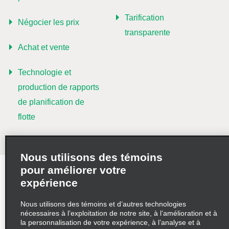
Tarification
Négocier les prix
transparente
Achat et vente
Technologie et
production de rapports
de planification de
flotte
Nous utilisons des témoins
pour améliorer votre
Modalités d’utilisation
expérience
Politique de confidentialité
Politique sur les fichiers témoins
Nous utilisons des témoins et d’autres technologies
nécessaires à l’exploitation de notre site, à l’amélioration et à
Choix de confidentialité
AdChoices
la personnalisation de votre expérience, à l’analyse et à