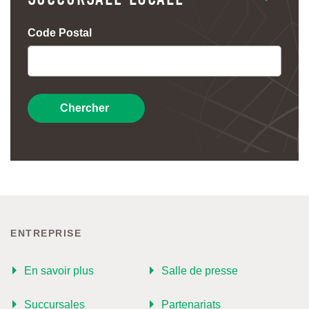
Code Postal
Chercher
ENTREPRISE
En savoir plus
Salle de presse
Succursales
Partenariats