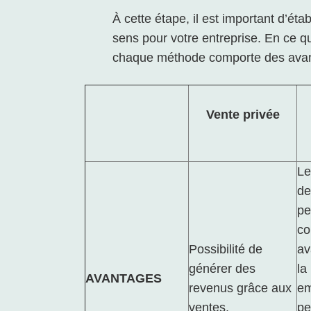
À cette étape, il est important d’étab
sens pour votre entreprise. En ce q
chaque méthode comporte des avant
Vente privée
Le
de
pe
co
Possibilité de
av
générer des
la
AVANTAGES
revenus grâce aux
em
ventes.
pe