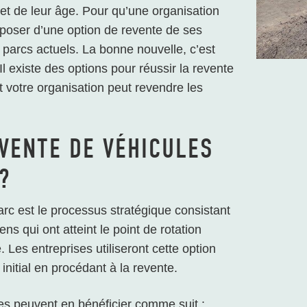
t et de leur âge. Pour qu’une organisation
isposer d’une option de revente de ses
s parcs actuels. La bonne nouvelle, c’est
Il existe des options pour réussir la revente
votre organisation peut revendre les
EVENTE DE VÉHICULES
?
arc est le processus stratégique consistant
s qui ont atteint le point de rotation
e. Les entreprises utiliseront cette option
initial en procédant à la revente.
ses peuvent en bénéficier comme suit :