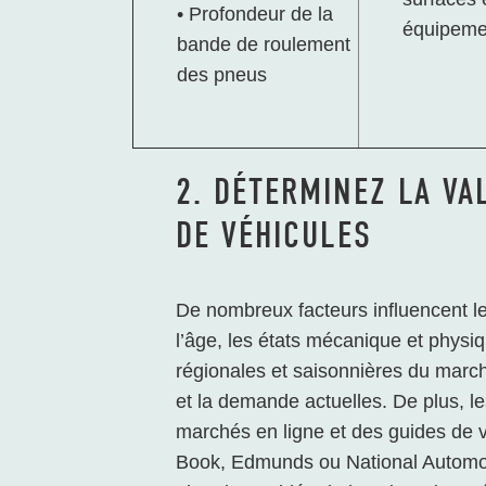
• Profondeur de la
équipemen
bande de roulement
des pneus
2. DÉTERMINEZ LA V
DE VÉHICULES
De nombreux facteurs influencent le
l’âge, les états mécanique et physiqu
régionales et saisonnières du march
et la demande actuelles. De plus, le
marchés en ligne et des guides de 
Book, Edmunds ou National Automob