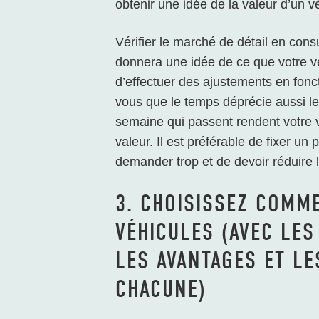
obtenir une idée de la valeur d’un v
Vérifier le marché de détail en consu
donnera une idée de ce que votre vé
d’effectuer des ajustements en fonct
vous que le temps déprécie aussi le
semaine qui passent rendent votre vé
valeur. Il est préférable de fixer un 
demander trop et de devoir réduire l
3. CHOISISSEZ COMM
VÉHICULES (AVEC LES
LES AVANTAGES ET LE
CHACUNE)