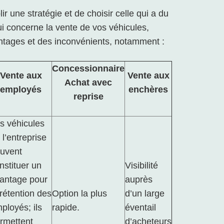
lir une stratégie et de choisir celle qui a du
ui concerne la vente de vos véhicules,
ages et des inconvénients, notamment :
Concessionnaire
Vente aux
Vente aux
Achat avec
employés
enchères
reprise
s véhicules
 l’entreprise
uvent
nstituer un
Visibilité
antage pour
auprès
 rétention des
Option la plus
d’un large
ployés; ils
rapide.
éventail
rmettent
d’acheteurs