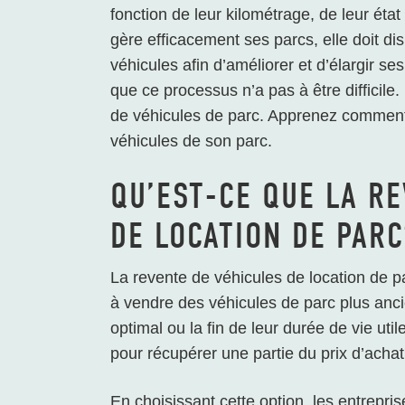
fonction de leur kilométrage, de leur éta
gère efficacement ses parcs, elle doit d
véhicules afin d’améliorer et d’élargir se
que ce processus n’a pas à être difficile. 
de véhicules de parc. Apprenez comment 
véhicules de son parc.
QU’EST-CE QUE LA R
DE LOCATION DE PARC
La revente de véhicules de location de p
à vendre des véhicules de parc plus ancien
optimal ou la fin de leur durée de vie util
pour récupérer une partie du prix d’achat 
En choisissant cette option, les entrepri