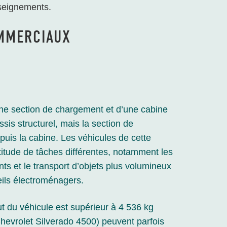
seignements.
OMMERCIAUX
ne section de chargement et d’une cabine
is structurel, mais la section de
uis la cabine. Les véhicules de cette
titude de tâches différentes, notamment les
ts et le transport d’objets plus volumineux
ils électroménagers.
ut du véhicule est supérieur à 4 536 kg
hevrolet Silverado 4500) peuvent parfois