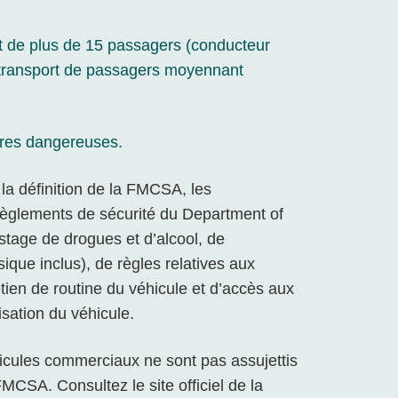
ort de plus de 15 passagers (conducteur
le transport de passagers moyennant
ières dangereuses.
la définition de la FMCSA, les
règlements de sécurité du Department of
stage de drogues et d’alcool, de
ique inclus), de règles relatives aux
etien de routine du véhicule et d’accès aux
isation du véhicule.
éhicules commerciaux ne sont pas assujettis
MCSA. Consultez le site officiel de la