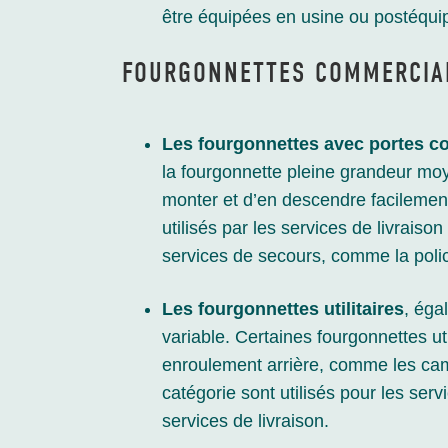
être équipées en usine ou postéqui
FOURGONNETTES COMMERCIA
Les fourgonnettes avec portes co
la fourgonnette pleine grandeur mo
monter et d’en descendre facilement
utilisés par les services de livraiso
services de secours, comme la polic
Les fourgonnettes utilitaires
, éga
variable. Certaines fourgonnettes ut
enroulement arrière, comme les cam
catégorie sont utilisés pour les serv
services de livraison.