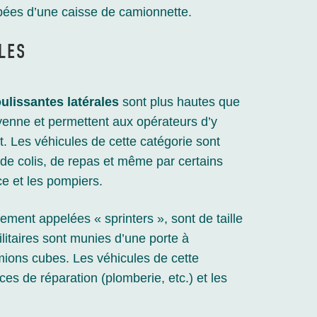
pées d’une caisse de camionnette.
LES
ulissantes latérales
sont plus hautes que
yenne et permettent aux opérateurs d’y
. Les véhicules de cette catégorie sont
n de colis, de repas et même par certains
e et les pompiers.
lement appelées « sprinters », sont de taille
ilitaires sont munies d’une porte à
ions cubes. Les véhicules de cette
ices de réparation (plomberie, etc.) et les