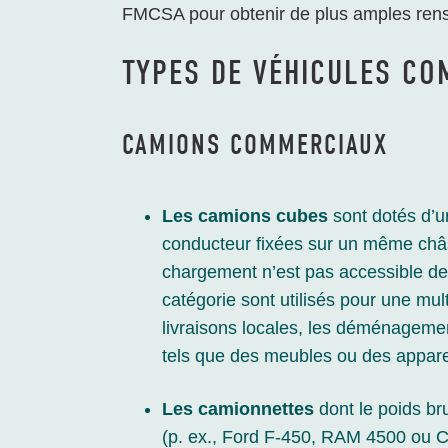
FMCSA pour obtenir de plus amples ren
TYPES DE VÉHICULES C
CAMIONS COMMERCIAUX
Les camions cubes
sont dotés d’u
conducteur fixées sur un même châss
chargement n’est pas accessible dep
catégorie sont utilisés pour une mul
livraisons locales, les déménagemen
tels que des meubles ou des appare
Les camionnettes
dont le poids br
(p. ex., Ford F-450, RAM 4500 ou C