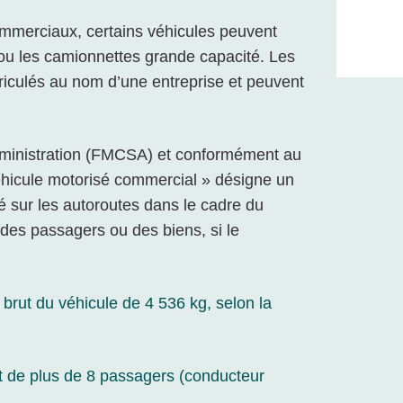
mmerciaux, certains véhicules peuvent
s ou les camionnettes grande capacité. Les
riculés au nom d’une entreprise et peuvent
Administration (FMCSA) et conformément au
éhicule motorisé commercial » désigne un
é sur les autoroutes dans le cadre du
des passagers ou des biens, si le
 brut du véhicule de 4 536 kg, selon la
ort de plus de 8 passagers (conducteur