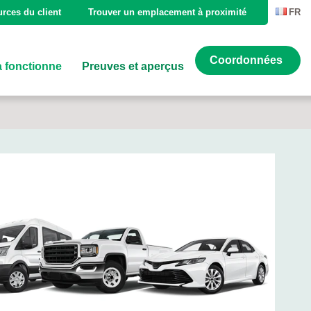
rces du client
Trouver un emplacement à proximité
FR
Coordonnées
 fonctionne
Preuves et aperçus