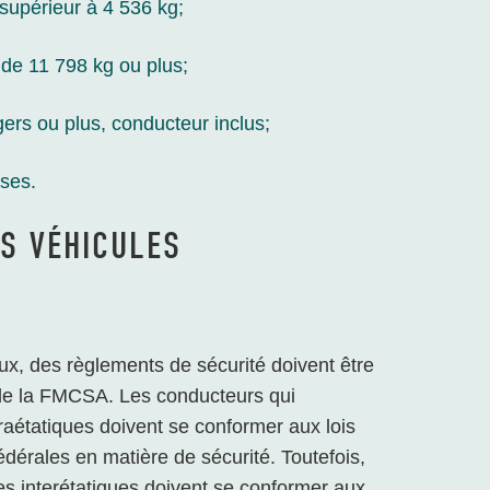
 supérieur à 4 536 kg;
de 11 798 kg ou plus;
gers ou plus, conducteur inclus;
uses.
S VÉHICULES
x, des règlements de sécurité doivent être
de la FMCSA. Les conducteurs qui
aétatiques doivent se conformer aux lois
fédérales en matière de sécurité. Toutefois,
s interétatiques doivent se conformer aux