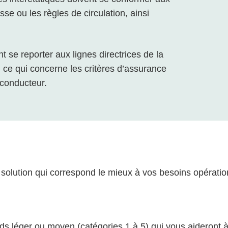
tesse ou les règles de circulation, ainsi
t se reporter aux lignes directrices de la
ce qui concerne les critères d’assurance
 conducteur.
 solution qui correspond le mieux à vos besoins opérati
ds léger ou moyen (catégories 1 à 5) qui vous aideront à