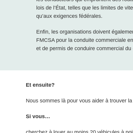
lois de l’État, telles que les limites de vi
qu’aux exigences fédérales.
Enfin, les organisations doivent égalemen
FMCSA pour la conduite commerciale en 
et de permis de conduire commercial du
Et ensuite?
Nous sommes là pour vous aider à trouver la
Si vous…
cherchez à louer au moins 20 véhicules à poi