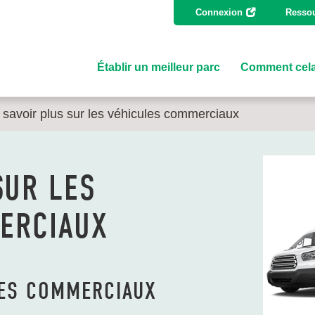
Connexion
Ressou
Établir un meilleur parc
Comment cela
 savoir plus sur les véhicules commerciaux
SUR LES
ERCIAUX
LES COMMERCIAUX