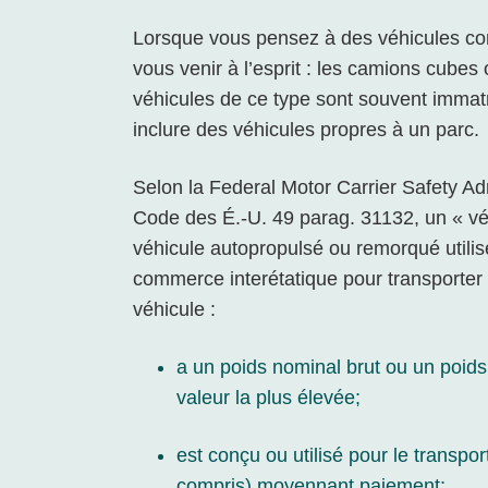
Lorsque vous pensez à des véhicules co
vous venir à l’esprit : les camions cube
véhicules de ce type sont souvent immat
inclure des véhicules propres à un parc.
Selon la Federal Motor Carrier Safety 
Code des É.-U. 49 parag. 31132, un « v
véhicule autopropulsé ou remorqué utilis
commerce interétatique pour transporter 
véhicule :
a un poids nominal brut ou un poids
valeur la plus élevée;
est conçu ou utilisé pour le transp
compris) moyennant paiement;