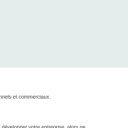
onnels et commerciaux.
 développer votre entreprise, alors ne