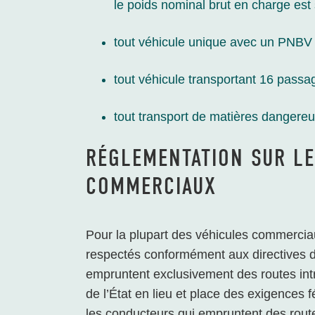
le poids nominal brut en charge est
tout véhicule unique avec un PNBV 
tout véhicule transportant 16 passa
tout transport de matières dangere
RÉGLEMENTATION SUR LE
COMMERCIAUX
Pour la plupart des véhicules commerciau
respectés conformément aux directives 
empruntent exclusivement des routes intr
de l’État en lieu et place des exigences 
les conducteurs qui empruntent des route